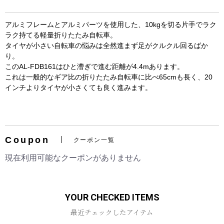
アルミフレームとアルミパーツを使用した、10kgを切る片手でラク
ラク持てる軽量折りたたみ自転車。
タイヤが小さい自転車の悩みは全然進まず足がクルクル回るばか
り。
このAL-FDB161はひと漕ぎで進む距離が4.4mあります。
これは一般的なギア比の折りたたみ自転車に比べ65cmも長く、20
インチよりタイヤが小さくても良く進みます。
お買い物を続ける
カートへ進む
Coupon
クーポン一覧
現在利用可能なクーポンがありません
YOUR CHECKED ITEMS
最近チェックしたアイテム