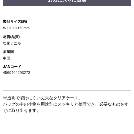
製品サイズ(約)
W220×H150mm
材質(品質)
塩化ビニル
原産国
中国
JANコード
4560464293272
半透明で裂けにくい丈夫なクリアケース。
バッグの中の小物を用途別にスッキリと整理でき、必要なものをす
ぐに取り出せます。