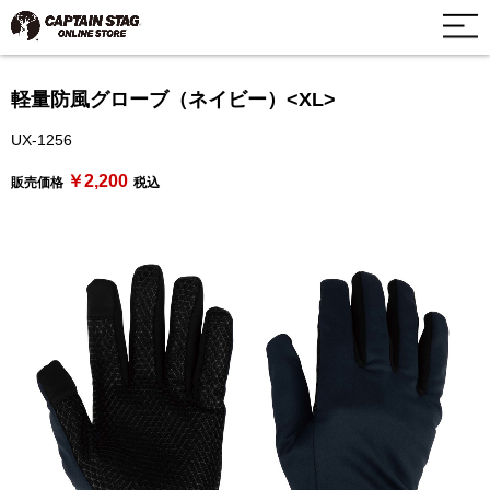
軽量防風グローブ（ネイビー）<XL>
UX-1256
￥2,200
販売価格
税込