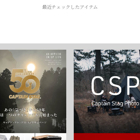
お買い物を続ける
カートへ進む
最近チェックしたアイテム