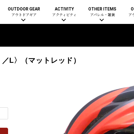
OUTDOOR GEAR
ACTIVITY
OTHER ITEMS
O
アウトドアギア
アクティビティ
アパレル・雑貨
ア
ト）／L〉（マットレッド）