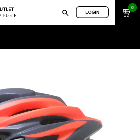
0
UTLET
LOGIN
ウトレット