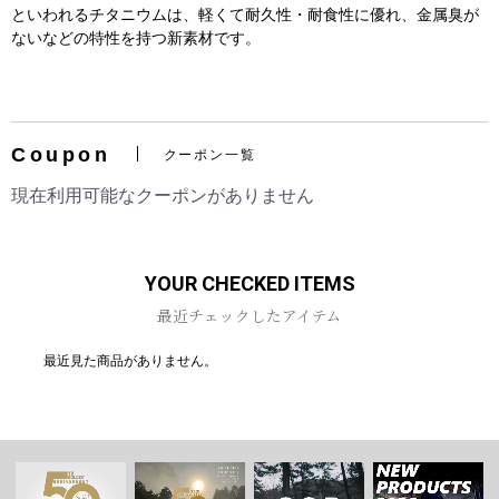
といわれるチタニウムは、軽くて耐久性・耐食性に優れ、金属臭が
ないなどの特性を持つ新素材です。
お買い物を続ける
カートへ進む
Coupon
クーポン一覧
現在利用可能なクーポンがありません
YOUR CHECKED ITEMS
最近チェックしたアイテム
最近見た商品がありません。