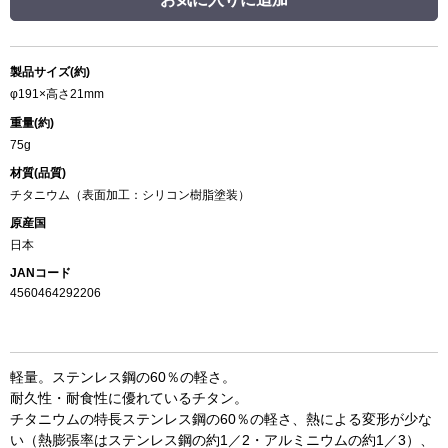
製品サイズ(約)
φ191×高さ21mm
重量(約)
75g
材質(品質)
チタニウム（表面加工：シリコン樹脂塗装）
原産国
日本
JANコード
4560464292206
軽量。ステンレス鋼の60％の軽さ。
耐久性・耐食性に優れているチタン。
チタニウムの特長ステンレス鋼の60％の軽さ、熱による変形が少な
い（熱膨張率はステンレス鋼の約1／2・アルミニウムの約1／3）、