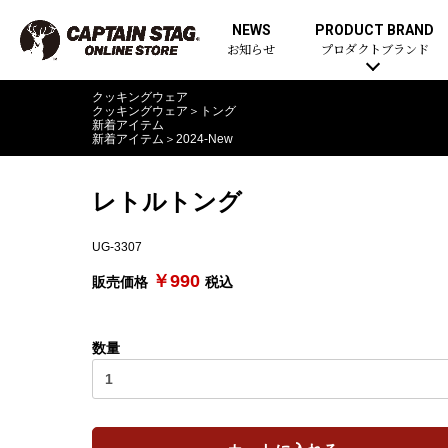
NEWS
PRODUCT BRAND
お知らせ
プロダクトブランド
クッキングウェア
クッキングウェア
＞
トング
新着アイテム
新着アイテム
＞
2024-New
レトルトング
UG-3307
￥990
販売価格
税込
数量