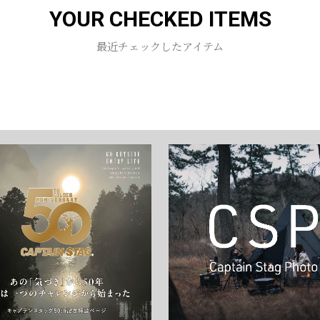
YOUR CHECKED ITEMS
お買い物を続ける
カートへ進む
最近チェックしたアイテム