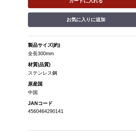
カートに入れる
お気に入りに追加
製品サイズ(約)
全長300mm
材質(品質)
ステンレス鋼
原産国
中国
JANコード
4560464290141