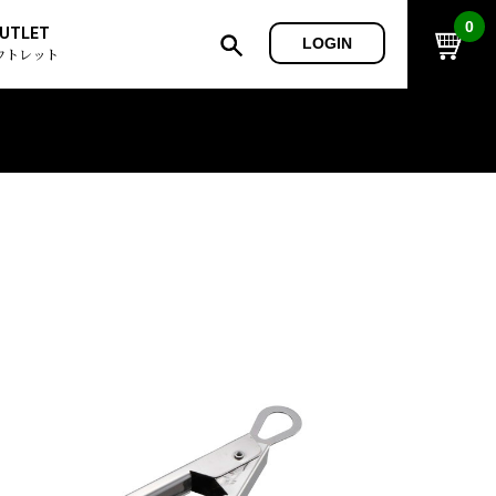
0
UTLET
LOGIN
ウトレット