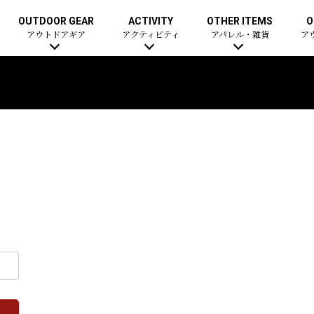
OUTDOOR GEAR
ACTIVITY
OTHER ITEMS
O
アウトドアギア
アクティビティ
アパレル・雑貨
ア