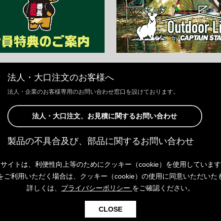
法人・大口注文のお客様へ
法人・企業のお客様専用のお問い合わせ窓口を設けております。
法人・大口注文、お見積に関するお問い合わせ
製品の不具合及び、部品に関するお問い合わせ
お客様からの修理、製品の不具合及び、部品に関するお問い合わせにつ
サイトは、利便性向上等のためにクッキー（cookie）を使用していま
きましては、Webサイトにて承っております。
以下よりご連絡ください。
をご利用いただく場合は、クッキー（cookie）の使用に同意いただいた
詳しくは、
プライバシーポリシー
をご確認ください。
製品の不具合及び、部品に関するお問い合わせ
CLOSE