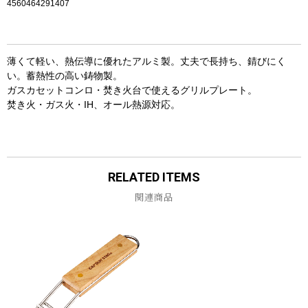
4560464291407
薄くて軽い、熱伝導に優れたアルミ製。丈夫で長持ち、錆びにく
い。蓄熱性の高い鋳物製。
ガスカセットコンロ・焚き火台で使えるグリルプレート。
焚き火・ガス火・IH、オール熱源対応。
RELATED ITEMS
関連商品
お買い物を続ける
カートへ進む