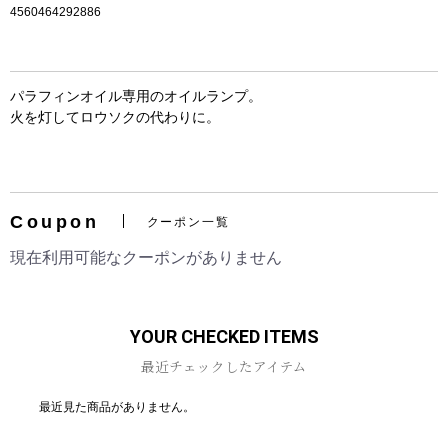
4560464292886
パラフィンオイル専用のオイルランプ。
火を灯してロウソクの代わりに。
お買い物を続ける
カートへ進む
Coupon
クーポン一覧
現在利用可能なクーポンがありません
YOUR CHECKED ITEMS
最近チェックしたアイテム
最近見た商品がありません。