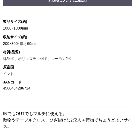
製品サイズ(約)
1000×1800mm
収納サイズ(約)
200×300×厚さ60mm
材質(品質)
綿54％、ポリエステル44％、レーヨン2％
原産国
インド
JANコード
4560464286724
INでもOUTでもマルチに使える。
敷物やテーブルクロス、ひざ掛けなど2人＋荷物でちょうどよいサイ
ズ。