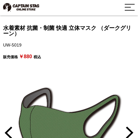
水着素材 抗菌・制菌 快適 立体マスク （ダークグリ
ーン）
UW-5019
￥880
販売価格
税込