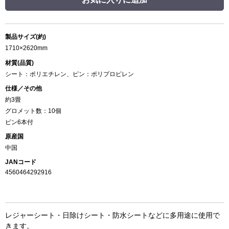
製品サイズ(約)
1710×2620mm
材質(品質)
シート：ポリエチレン、ピン：ポリプロピレン
仕様／その他
約3畳
グロメット数：10個
ピン6本付
原産国
中国
JANコード
4560464292916
レジャーシート・日除けシート・防水シートなどに多用途に使用で
きます。