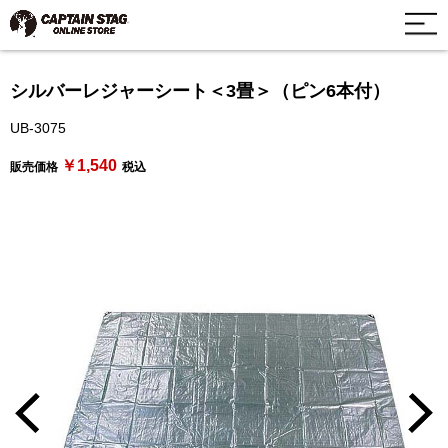
シルバーレジャーシート＜3畳＞（ピン6本付）
UB-3075
￥1,540
販売価格
税込