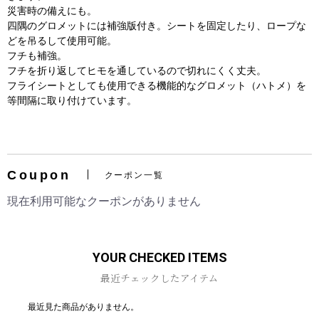
災害時の備えにも。
四隅のグロメットには補強版付き。シートを固定したり、ロープな
どを吊るして使用可能。
フチも補強。
フチを折り返してヒモを通しているので切れにくく丈夫。
フライシートとしても使用できる機能的なグロメット（ハトメ）を
等間隔に取り付けています。
お買い物を続ける
カートへ進む
Coupon
クーポン一覧
現在利用可能なクーポンがありません
YOUR CHECKED ITEMS
最近チェックしたアイテム
最近見た商品がありません。