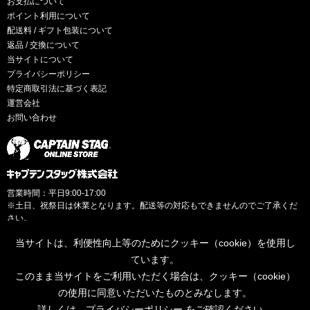
お支払について
ポイント利用について
配送料 / ギフト包装について
返品 / 交換について
当サイトについて
プライバシーポリシー
特定商取引法に基づく表記
運営会社
お問い合わせ
営業時間：平日9:00-17:00
※土日、祝祭日は休業となります。配送等の対応もできませんのでご了承くだ
さい。
当サイトは、利便性向上等のためにクッキー（cookie）を使用し
ています。
このまま当サイトをご利用いただく場合は、クッキー（cookie）
© CAPTAINSTAG Co.Ltd.
の使用に同意いただいたものとみなします。
詳しくは、
プライバシーポリシー
をご確認ください。