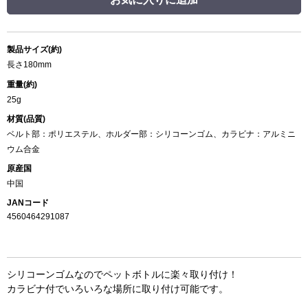
製品サイズ(約)
長さ180mm
重量(約)
25g
材質(品質)
ベルト部：ポリエステル、ホルダー部：シリコーンゴム、カラビナ：アルミニ
ウム合金
原産国
中国
JANコード
4560464291087
シリコーンゴムなのでペットボトルに楽々取り付け！
カラビナ付でいろいろな場所に取り付け可能です。