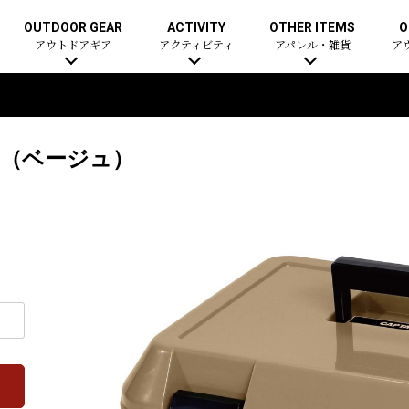
OUTDOOR GEAR
ACTIVITY
OTHER ITEMS
O
アウトドアギア
アクティビティ
アパレル・雑貨
ア
5（ベージュ）