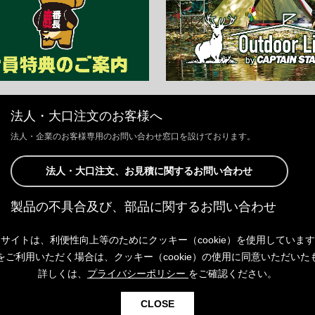
法人・大口注文のお客様へ
法人・企業のお客様専用のお問い合わせ窓口を設けております。
法人・大口注文、お見積に関するお問い合わせ
製品の不具合及び、部品に関するお問い合わせ
お客様からの修理、製品の不具合及び、部品に関するお問い合わせにつ
サイトは、利便性向上等のためにクッキー（cookie）を使用していま
きましては、Webサイトにて承っております。
以下よりご連絡ください。
をご利用いただく場合は、クッキー（cookie）の使用に同意いただいた
詳しくは、
プライバシーポリシー
をご確認ください。
製品の不具合及び、部品に関するお問い合わせ
CLOSE