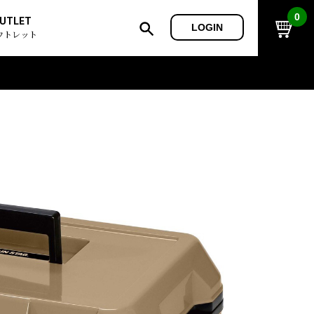
0
UTLET
LOGIN
ウトレット