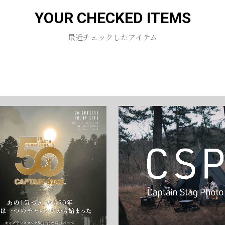
YOUR CHECKED ITEMS
お買い物を続ける
カートへ進む
最近チェックしたアイテム