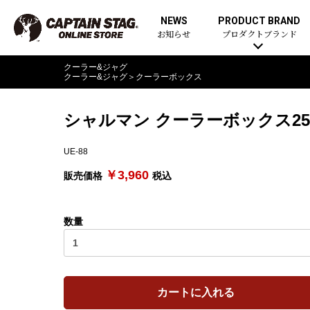
NEWS
PRODUCT BRAND
お知らせ
プロダクトブランド
クーラー&ジャグ
クーラー&ジャグ
＞
クーラーボックス
シャルマン クーラーボックス2
UE-88
￥3,960
販売価格
税込
数量
カートに入れる