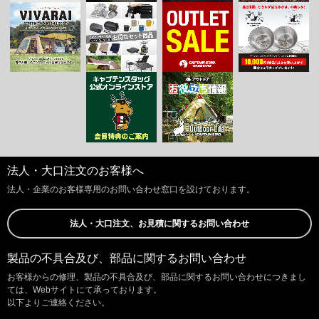
法人・大口注文のお客様へ
法人・企業のお客様専用のお問い合わせ窓口を設けております。
法人・大口注文、お見積に関するお問い合わせ
製品の不具合及び、部品に関するお問い合わせ
お客様からの修理、製品の不具合及び、部品に関するお問い合わせにつきまし
ては、Webサイトにて承っております。
以下よりご連絡ください。