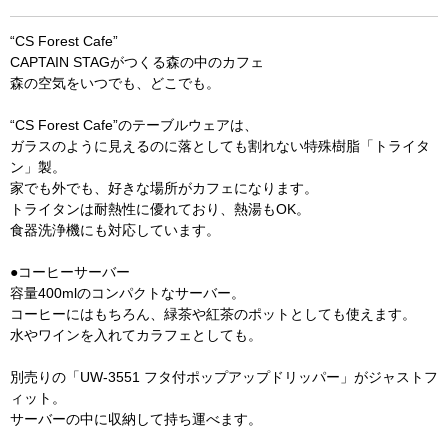
“CS Forest Cafe”
CAPTAIN STAGがつくる森の中のカフェ
森の空気をいつでも、どこでも。
“CS Forest Cafe”のテーブルウェアは、
ガラスのように見えるのに落としても割れない特殊樹脂「トライタ
ン」製。
家でも外でも、好きな場所がカフェになります。
トライタンは耐熱性に優れており、熱湯もOK。
食器洗浄機にも対応しています。
●コーヒーサーバー
容量400mlのコンパクトなサーバー。
コーヒーにはもちろん、緑茶や紅茶のポットとしても使えます。
お買い物を続ける
カートへ進む
水やワインを入れてカラフェとしても。
別売りの「UW-3551 フタ付ポップアップドリッパー」がジャストフ
ィット。
サーバーの中に収納して持ち運べます。