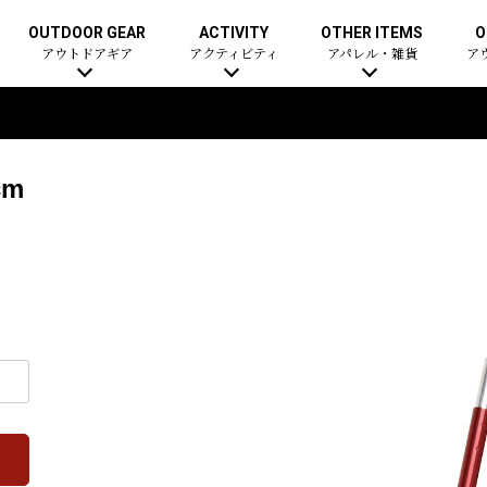
OUTDOOR GEAR
ACTIVITY
OTHER ITEMS
O
アウトドアギア
アクティビティ
アパレル・雑貨
ア
cm