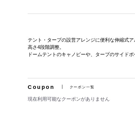
テント・タープの設営アレンジに便利な伸縮式ア
高さ4段階調整。
ドームテントのキャノピーや、タープのサイドポ
Coupon
クーポン一覧
現在利用可能なクーポンがありません