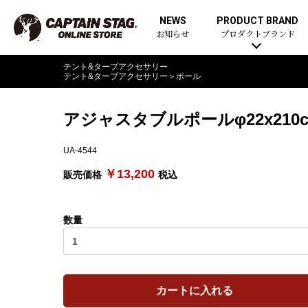
NEWS
PRODUCT BRAND
お知らせ
プロダクトブランド
テント&タープアクセサリー
テント&タープアクセサリー
＞
ポール
アジャスタブルポールφ22x210
UA-4544
￥13,200
販売価格
税込
数量
カートに入れる