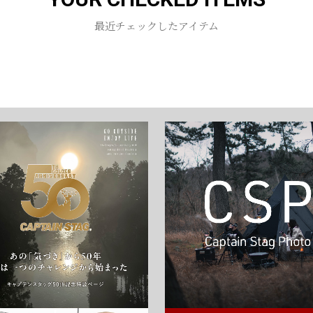
お買い物を続ける
カートへ進む
最近チェックしたアイテム