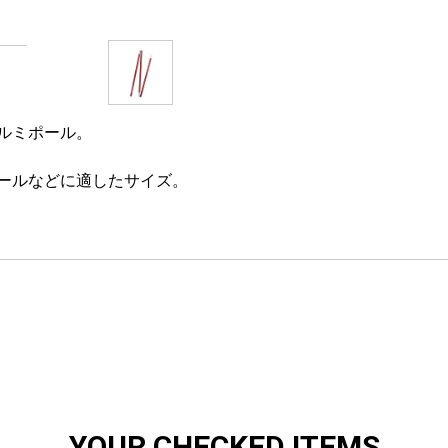
ルミポール。
ールなどに適したサイズ。
YOUR CHECKED ITEMS