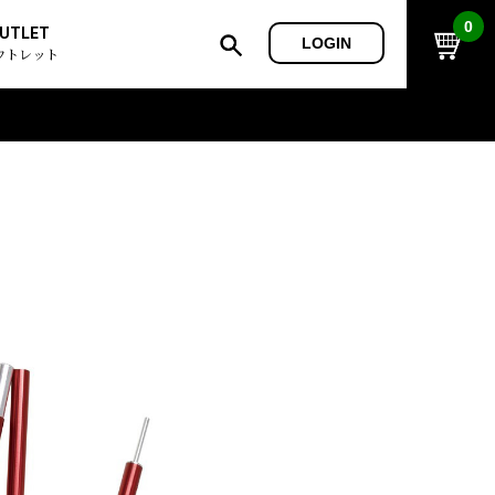
0
UTLET
LOGIN
ウトレット