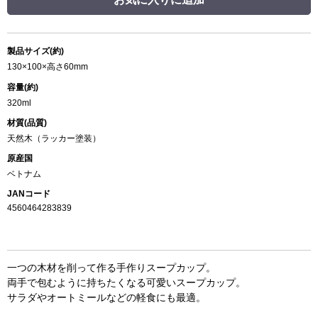
製品サイズ(約)
130×100×高さ60mm
容量(約)
320ml
材質(品質)
天然木（ラッカー塗装）
原産国
ベトナム
JANコード
4560464283839
一つの木材を削って作る手作りスープカップ。
両手で包むように持ちたくなる可愛いスープカップ。
サラダやオートミールなどの軽食にも最適。