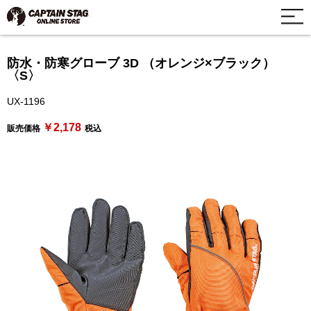
防水・防寒グローブ 3D （オレンジ×ブラック）
〈S〉
UX-1196
￥2,178
販売価格
税込