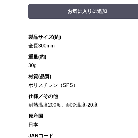
お気に入りに追加
製品サイズ(約)
全長300mm
重量(約)
30g
材質(品質)
ポリスチレン（SPS）
仕様／その他
耐熱温度200度、耐冷温度-20度
原産国
日本
JANコード