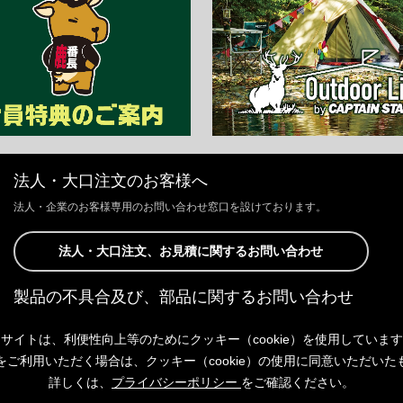
法人・大口注文のお客様へ
法人・企業のお客様専用のお問い合わせ窓口を設けております。
法人・大口注文、お見積に関するお問い合わせ
製品の不具合及び、部品に関するお問い合わせ
お客様からの修理、製品の不具合及び、部品に関するお問い合わせにつ
サイトは、利便性向上等のためにクッキー（cookie）を使用していま
きましては、Webサイトにて承っております。
以下よりご連絡ください。
をご利用いただく場合は、クッキー（cookie）の使用に同意いただいた
詳しくは、
プライバシーポリシー
をご確認ください。
製品の不具合及び、部品に関するお問い合わせ