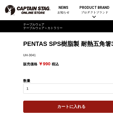
NEWS
PRODUCT BRAND
お知らせ
プロダクトブランド
テーブルウェア
テーブルウェア
＞
カトラリー
PENTAS SPS樹脂製 耐熱五角箸3
UH-3041
￥990
販売価格
税込
数量
カートに入れる