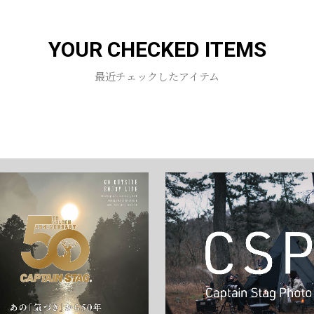
お買い物を続ける
カートへ進む
YOUR CHECKED ITEMS
最近チェックしたアイテム