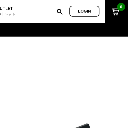
0
UTLET
LOGIN
ウトレット