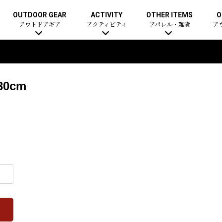
OUTDOOR GEAR
ACTIVITY
OTHER ITEMS
O
アウトドアギア
アクティビティ
アパレル・雑貨
ア
0cm