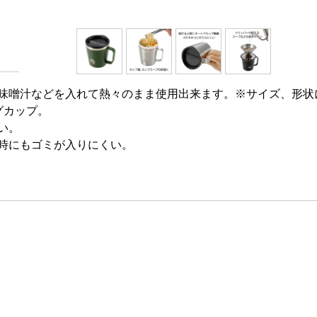
味噌汁などを入れて熱々のまま使用出来ます。※サイズ、形状
グカップ。
い。
時にもゴミが入りにくい。