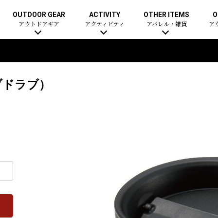
OUTDOOR GEAR
ACTIVITY
OTHER ITEMS
O
アウトドアギア
アクティビティ
アパレル・雑貨
ア
ブドラブ）