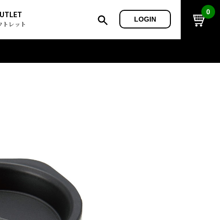
0
UTLET
LOGIN
ウトレット