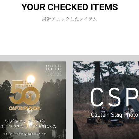
YOUR CHECKED ITEMS
お買い物を続ける
カートへ進む
最近チェックしたアイテム