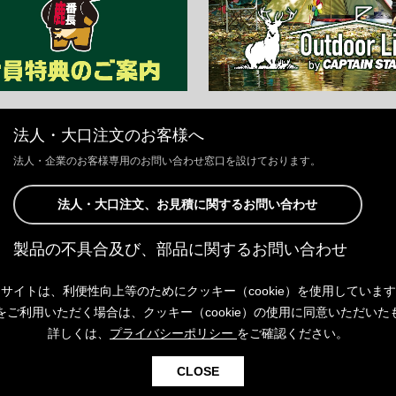
法人・大口注文のお客様へ
法人・企業のお客様専用のお問い合わせ窓口を設けております。
法人・大口注文、お見積に関するお問い合わせ
製品の不具合及び、部品に関するお問い合わせ
お客様からの修理、製品の不具合及び、部品に関するお問い合わせにつ
サイトは、利便性向上等のためにクッキー（cookie）を使用していま
きましては、Webサイトにて承っております。
以下よりご連絡ください。
をご利用いただく場合は、クッキー（cookie）の使用に同意いただいた
詳しくは、
プライバシーポリシー
をご確認ください。
製品の不具合及び、部品に関するお問い合わせ
CLOSE