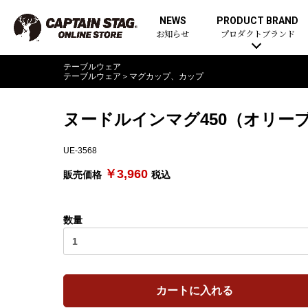
NEWS
PRODUCT BRAND
お知らせ
プロダクトブランド
テーブルウェア
テーブルウェア
＞
マグカップ、カップ
ヌードルインマグ450（オリー
UE-3568
￥3,960
販売価格
税込
数量
カートに入れる