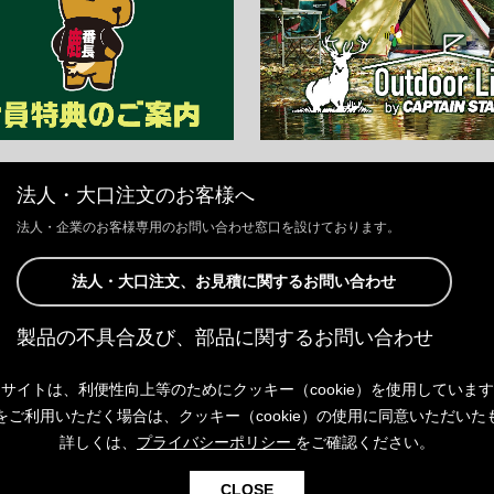
法人・大口注文のお客様へ
法人・企業のお客様専用のお問い合わせ窓口を設けております。
法人・大口注文、お見積に関するお問い合わせ
製品の不具合及び、部品に関するお問い合わせ
お客様からの修理、製品の不具合及び、部品に関するお問い合わせにつ
サイトは、利便性向上等のためにクッキー（cookie）を使用していま
きましては、Webサイトにて承っております。
以下よりご連絡ください。
をご利用いただく場合は、クッキー（cookie）の使用に同意いただいた
詳しくは、
プライバシーポリシー
をご確認ください。
製品の不具合及び、部品に関するお問い合わせ
CLOSE