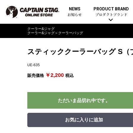
NEWS
PRODUCT BRAND
お知らせ
プロダクトブランド
クーラー&ジャグ
クーラー&ジャグ
＞
クーラーバッグ
スティッククーラーバッグ S（
UE-635
￥2,200
販売価格
税込
ただいま品切れ中です。
お気に入りに追加