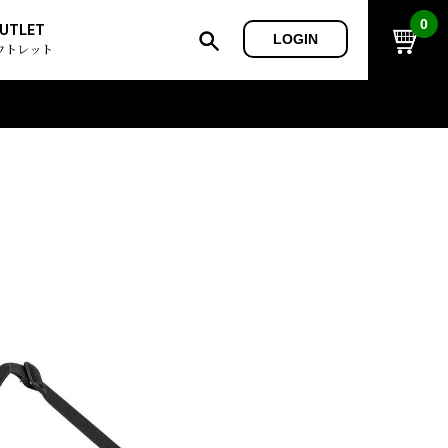
0
UTLET
LOGIN
ウトレット