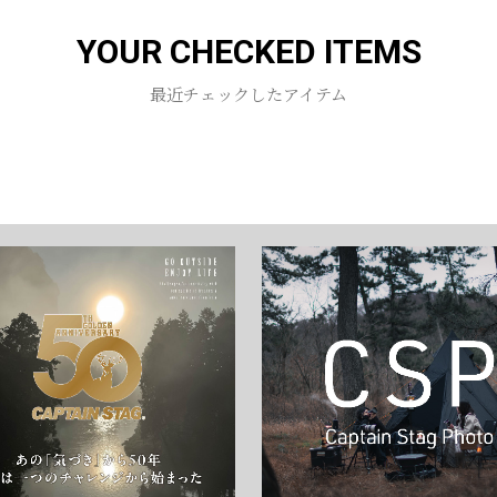
YOUR CHECKED ITEMS
お買い物を続ける
カートへ進む
最近チェックしたアイテム