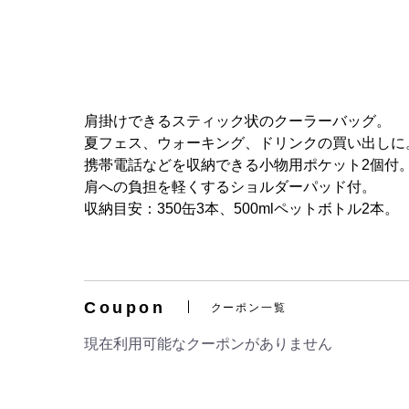
肩掛けできるスティック状のクーラーバッグ。
夏フェス、ウォーキング、ドリンクの買い出しに
携帯電話などを収納できる小物用ポケット2個付
肩への負担を軽くするショルダーパッド付。
収納目安：350缶3本、500mlペットボトル2本。
Coupon
クーポン一覧
現在利用可能なクーポンがありません