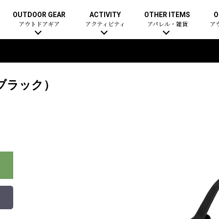
OUTDOOR GEAR
ACTIVITY
OTHER ITEMS
O
アウトドアギア
アクティビティ
アパレル・雑貨
ア
ブラック）