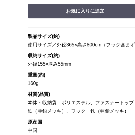
お気に入りに追加
製品サイズ(約)
使用サイズ／外径365×高さ800cm（フック含ま
収納サイズ(約)
外径155×厚み55mm
重量(約)
160g
材質(品質)
本体・収納袋：ポリエステル、ファスナートップ
鉄（亜鉛メッキ）、フック：鉄（亜鉛メッキ）
原産国
中国