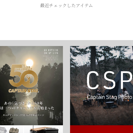
お買い物を続ける
カートへ進む
最近チェックしたアイテム