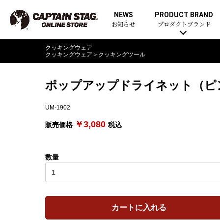
NEWS
PRODUCT BRAND
お知らせ
プロダクトブランド
クッキングウェア
クッキングウェア
＞
クッキングツール
ポップアップドライネット（ピ
UM-1902
￥3,080
販売価格
税込
数量
カートに入れる