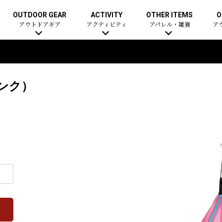
OUTDOOR GEAR
ACTIVITY
OTHER ITEMS
O
アウトドアギア
アクティビティ
アパレル・雑貨
ア
ンク）