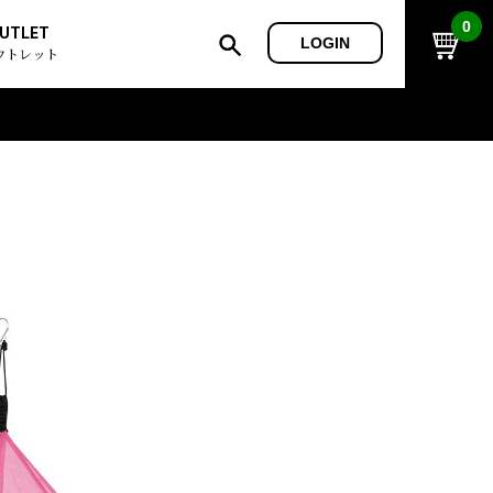
0
UTLET
LOGIN
ウトレット