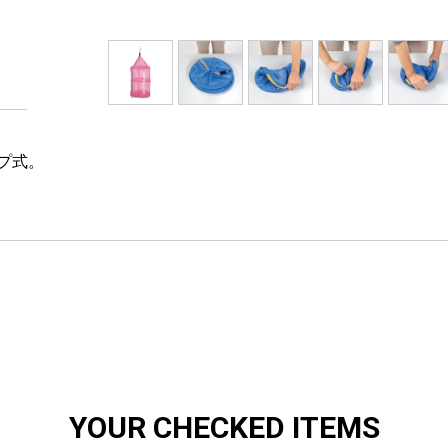
プ式。
YOUR CHECKED ITEMS