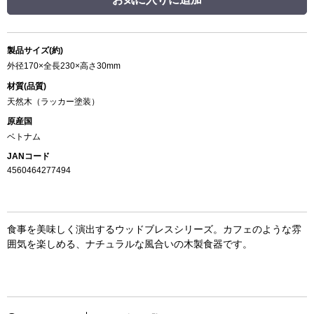
製品サイズ(約)
外径170×全長230×高さ30mm
材質(品質)
天然木（ラッカー塗装）
原産国
ベトナム
JANコード
4560464277494
食事を美味しく演出するウッドブレスシリーズ。カフェのような雰
囲気を楽しめる、ナチュラルな風合いの木製食器です。