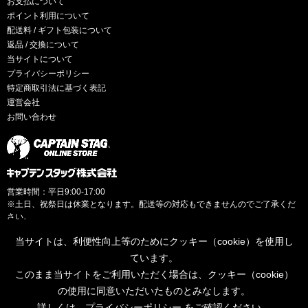
お支払について
ポイント利用について
配送料 / ギフト包装について
返品 / 交換について
当サイトについて
プライバシーポリシー
特定商取引法に基づく表記
運営会社
お問い合わせ
営業時間：平日9:00-17:00
※土日、祝祭日は休業となります。配送等の対応もできませんのでご了承くだ
さい。
当サイトは、利便性向上等のためにクッキー（cookie）を使用し
ています。
このまま当サイトをご利用いただく場合は、クッキー（cookie）
© CAPTAINSTAG Co.Ltd.
の使用に同意いただいたものとみなします。
詳しくは、
プライバシーポリシー
をご確認ください。