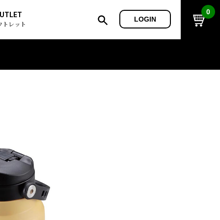
0
UTLET
LOGIN
ウトレット