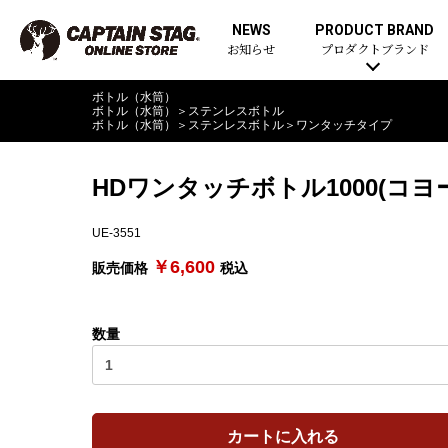
NEWS
PRODUCT BRAND
お知らせ
プロダクトブランド
ボトル（水筒）
ボトル（水筒）
＞
ステンレスボトル
ボトル（水筒）
＞
ステンレスボトル
＞
ワンタッチタイプ
HDワンタッチボトル1000(コヨ
UE-3551
￥6,600
販売価格
税込
数量
カートに入れる