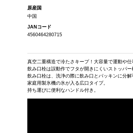
原産国
中国
JANコード
4560464280715
真空二重構造で冷たさキープ！大容量で運動や仕
飲み口栓は誤動作でフタが開きにくいストッパー
飲み口栓は、洗浄の際に飲み口とパッキンに分解
家庭用製氷機の氷が入る広口タイプ。
持ち運びに便利なハンドル付き。