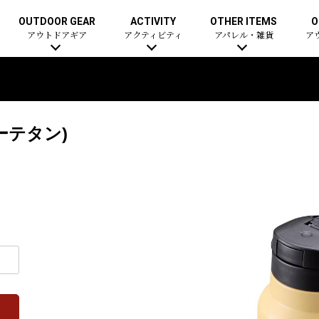
OUTDOOR GEAR
ACTIVITY
OTHER ITEMS
O
アウトドアギア
アクティビティ
アパレル・雑貨
ア
ーテタン)