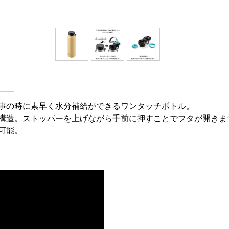
事の時に素早く水分補給ができるワンタッチボトル。
構造。ストッパーを上げながら手前に押すことでフタが開きま
可能。