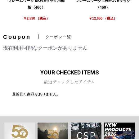
フレームワーク MOVEラック用棚
フレームワーク 4段MOVEラック
板〈460〉
〈460〉
￥2,530 （税込）
￥12,650 （税込）
Coupon
クーポン一覧
現在利用可能なクーポンがありません
YOUR CHECKED ITEMS
最近チェックしたアイテム
最近見た商品がありません。