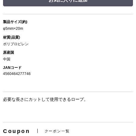
製品サイズ(約)
φ5mm×20m
材質(品質)
ポリプロピレン
原産国
中国
JANコード
4560464277746
必要な長さにカットして使用できるロープ。
Coupon
クーポン一覧