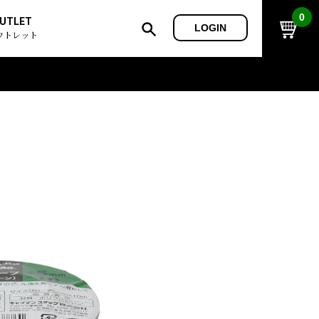
0
UTLET
LOGIN
ウトレット