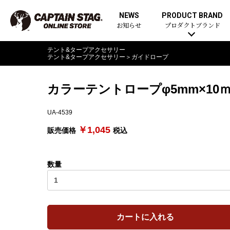
NEWS
PRODUCT BRAND
お知らせ
プロダクトブランド
テント&タープアクセサリー
テント&タープアクセサリー
＞
ガイドロープ
カラーテントロープφ5mm×10
UA-4539
￥1,045
販売価格
税込
数量
カートに入れる