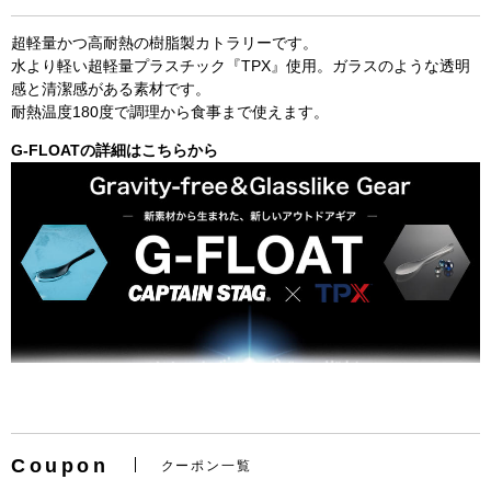
超軽量かつ高耐熱の樹脂製カトラリーです。
水より軽い超軽量プラスチック『TPX』使用。ガラスのような透明
感と清潔感がある素材です。
耐熱温度180度で調理から食事まで使えます。
G-FLOATの詳細はこちらから
お買い物を続ける
カートへ進む
Coupon
クーポン一覧