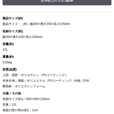
製品サイズ(約)
製品サイズ：（約）幅300×奥行250×高さ225mm
収納サイズ(約)
幅300×奥行240×高さ105mm
容量(約)
12L
重量(約)
0.65kg
材質(品質)
上部・底部：ポリエチレン（PUコーティング）
本体生地：側面／ポリエステル（PUコーティング）内側／EVA
断熱材：ポリエチレンフォーム
仕様／その他
収納サイズ(約)／300×240×105cm
容量／12L
側面の壁の厚み(約)：1cm