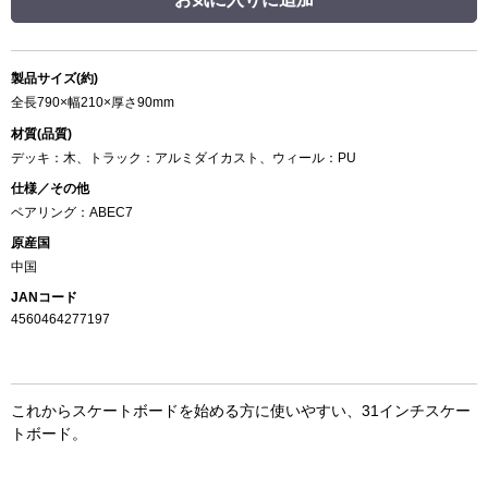
製品サイズ(約)
全長790×幅210×厚さ90mm
材質(品質)
デッキ：木、トラック：アルミダイカスト、ウィール：PU
仕様／その他
ベアリング：ABEC7
原産国
中国
JANコード
4560464277197
これからスケートボードを始める方に使いやすい、31インチスケー
トボード。