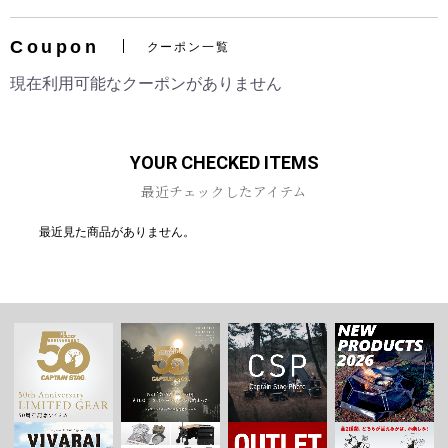
Coupon
クーポン一覧
現在利用可能なクーポンがありません
お買い物を続ける
カートへ進む
YOUR CHECKED ITEMS
最近チェックしたアイテム
最近見た商品がありません。