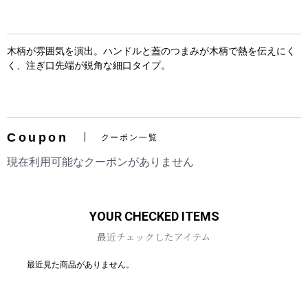
木柄が雰囲気を演出。ハンドルと蓋のつまみが木柄で熱を伝えにく
く、注ぎ口先端が鋭角な細口タイプ。
お買い物を続ける
カートへ進む
Coupon
クーポン一覧
現在利用可能なクーポンがありません
YOUR CHECKED ITEMS
最近チェックしたアイテム
最近見た商品がありません。