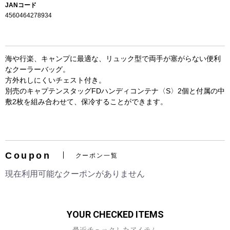
JANコード
4560464278934
海や行楽、キャンプに最適な、リュック型で両手が塞がらない便利
なクーラーバッグ。
方外れしにくいチェスト付き。
別売のキャプテンスタッグFDハンディコンテナ〈S〉2個と付属の中
敷2枚を組み合わせて、保冷することができます。
お買い物を続ける
カートへ進む
Coupon
クーポン一覧
現在利用可能なクーポンがありません
YOUR CHECKED ITEMS
最近チェックしたアイテム