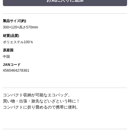
製品サイズ(約)
300×120×高さ570mm
材質(品質)
ポリエステル100％
原産国
中国
JANコード
4560464278361
コンパクト収納が可能なエコバッグ。
買い物・出張・旅先などいざという時に！
コンパクトに折り畳めるので携帯に便利。