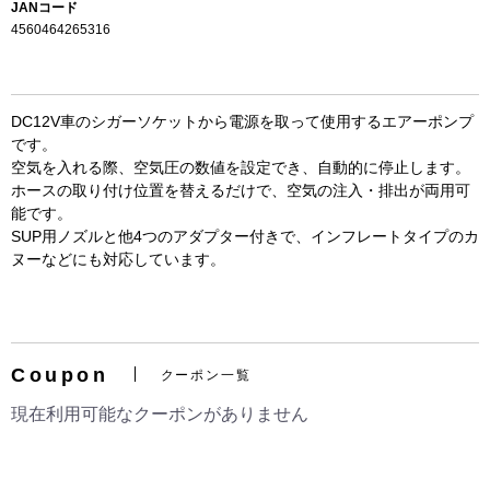
JANコード
4560464265316
DC12V車のシガーソケットから電源を取って使用するエアーポンプ
です。
空気を入れる際、空気圧の数値を設定でき、自動的に停止します。
ホースの取り付け位置を替えるだけで、空気の注入・排出が両用可
能です。
SUP用ノズルと他4つのアダプター付きで、インフレートタイプのカ
お買い物を続ける
カートへ進む
ヌーなどにも対応しています。
Coupon
クーポン一覧
現在利用可能なクーポンがありません