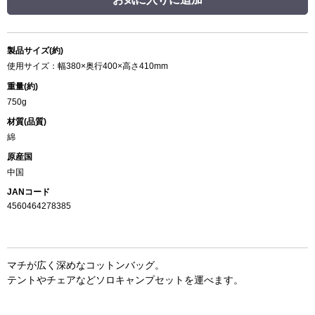
製品サイズ(約)
使用サイズ：幅380×奥行400×高さ410mm
重量(約)
750g
材質(品質)
綿
原産国
中国
JANコード
4560464278385
マチが広く深めなコットンバッグ。
テントやチェアなどソロキャンプセットを運べます。