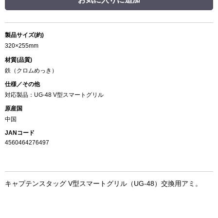
製品サイズ(約)
320×255mm
材質(品質)
鉄（クロムめっき）
仕様／その他
対応製品：UG-48 V型スマートグリル
原産国
中国
JANコード
4560464276497
キャプテンスタッグ V型スマートグリル（UG-48）交換用アミ。