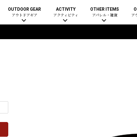
OUTDOOR GEAR
ACTIVITY
OTHER ITEMS
O
アウトドアギア
アクティビティ
アパレル・雑貨
ア