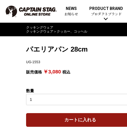
NEWS
PRODUCT BRAND
お知らせ
プロダクトブランド
クッキングウェア
クッキングウェア
＞
クッカー、コッヘル
パエリアパン 28cm
UG-1553
￥3,080
販売価格
税込
数量
カートに入れる