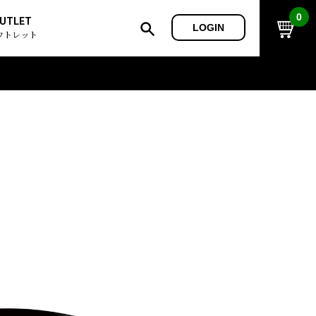
0
UTLET
LOGIN
ウトレット