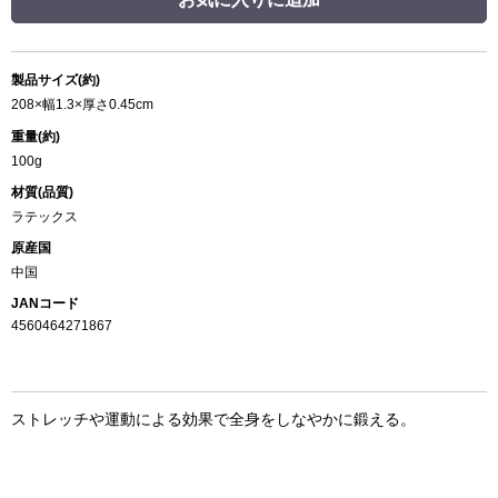
製品サイズ(約)
208×幅1.3×厚さ0.45cm
重量(約)
100g
材質(品質)
ラテックス
原産国
中国
JANコード
4560464271867
ストレッチや運動による効果で全身をしなやかに鍛える。