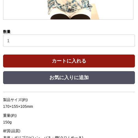
数量
カートに入れる
お気に入りに追加
製品サイズ(約)
170×155×105mm
重量(約)
150g
材質(品質)
本体：ポリプロピレン、バネ：鋼(クロムめっき)