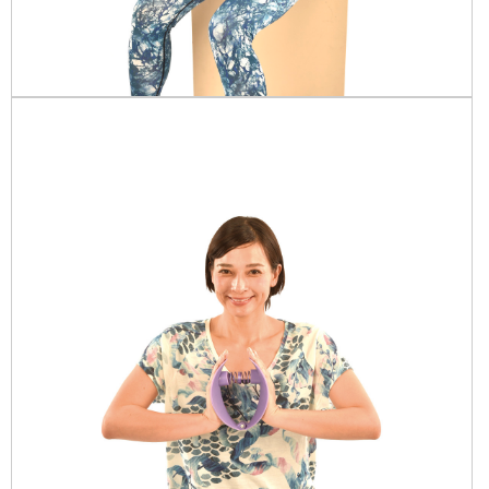
お買い物を続ける
カートへ進む