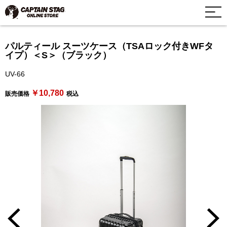
パルティール スーツケース（TSAロック付きWFタ
イプ）＜S＞（ブラック）
UV-66
￥10,780
販売価格
税込