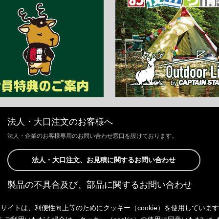
法人・大口注文のお客様へ
法人・企業のお客様専用のお問い合わせ窓口を設けております。
法人・大口注文、お見積に関するお問い合わせ
製品の不具合及び、部品に関するお問い合わせ
お客様からの修理、製品の不具合及び、部品に関するお問い合わせにつ
サイトは、利便性向上等のためにクッキー（cookie）を使用していま
きましては、Webサイトにて承っております。
以下よりご連絡ください。