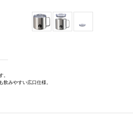
す。
も飲みやすい広口仕様。