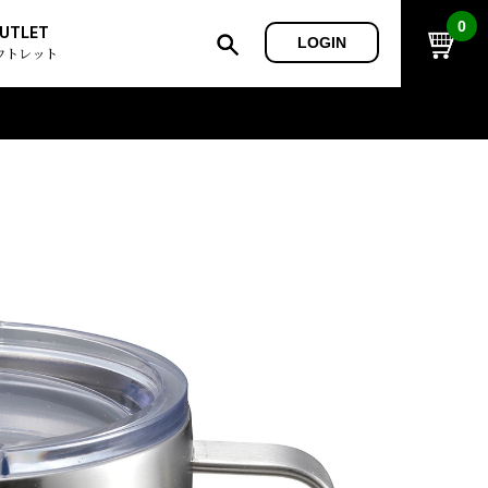
0
UTLET
LOGIN
ウトレット