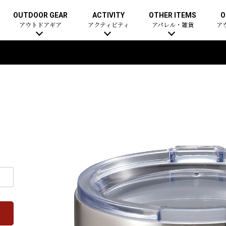
OUTDOOR GEAR
ACTIVITY
OTHER ITEMS
O
アウトドアギア
アクティビティ
アパレル・雑貨
ア