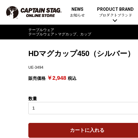
NEWS
PRODUCT BRAND
お知らせ
プロダクトブランド
テーブルウェア
テーブルウェア
＞
マグカップ、カップ
HDマグカップ450（シルバー）
UE-3494
￥2,948
販売価格
税込
数量
カートに入れる