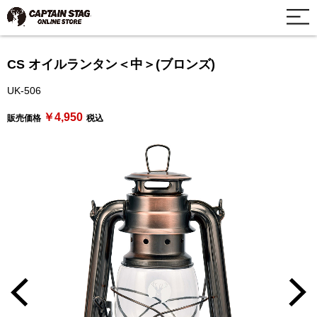
CS オイルランタン＜中＞(ブロンズ)
UK-506
￥4,950
販売価格
税込