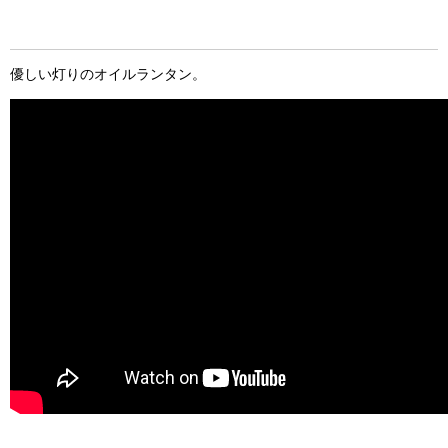
優しい灯りのオイルランタン。
お買い物を続ける
カートへ進む