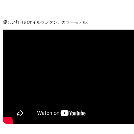
優しい灯りのオイルランタン。カラーモデル。
お買い物を続ける
カートへ進む