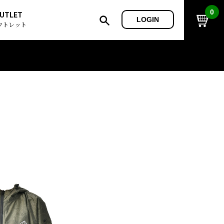
0
UTLET
LOGIN
ウトレット