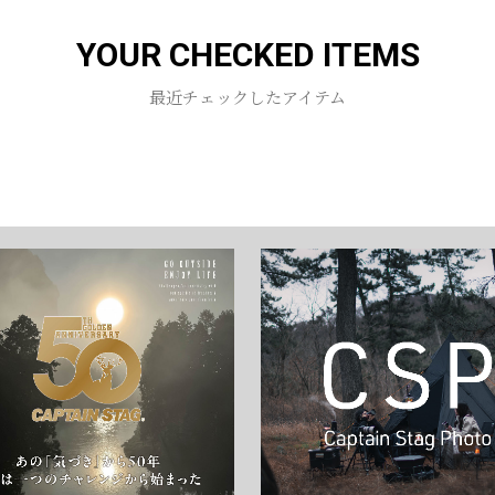
YOUR CHECKED ITEMS
お買い物を続ける
カートへ進む
最近チェックしたアイテム