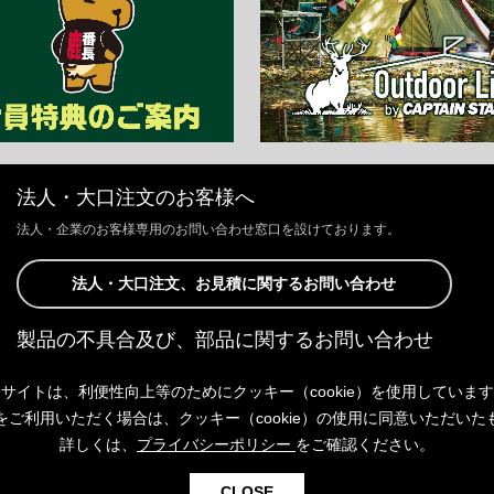
法人・大口注文のお客様へ
法人・企業のお客様専用のお問い合わせ窓口を設けております。
法人・大口注文、お見積に関するお問い合わせ
製品の不具合及び、部品に関するお問い合わせ
お客様からの修理、製品の不具合及び、部品に関するお問い合わせにつ
サイトは、利便性向上等のためにクッキー（cookie）を使用していま
きましては、Webサイトにて承っております。
以下よりご連絡ください。
をご利用いただく場合は、クッキー（cookie）の使用に同意いただいた
詳しくは、
プライバシーポリシー
をご確認ください。
製品の不具合及び、部品に関するお問い合わせ
CLOSE