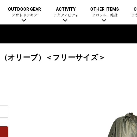
OUTDOOR GEAR
ACTIVITY
OTHER ITEMS
O
アウトドアギア
アクティビティ
アパレル・雑貨
ア
ョ（オリーブ）＜フリーサイズ＞