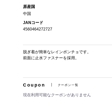
原産国
中国
JANコード
4560464272727
脱ぎ着が簡単なレインポンチョです。
前面に止水ファスナーを採用。
Coupon
クーポン一覧
現在利用可能なクーポンがありません