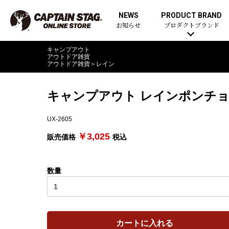
NEWS
PRODUCT BRAND
お知らせ
プロダクトブランド
キャンプアウト
アウトドア雑貨
アウトドア雑貨
＞
レイン
キャンプアウト レインポンチ
UX-2605
￥3,025
販売価格
税込
数量
カートに入れる