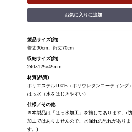
お気に入りに追加
製品サイズ(約)
着丈90cm、裄丈70cm
収納サイズ(約)
240×125×45mm
材質(品質)
ポリエステル100%（ポリウレタンコーティング
はっ水（水をはじきやすい）
仕様／その他
※本製品は「はっ水加工」を施してあります。(
加工ではありませんので、水漏れの恐れがありま
す。)