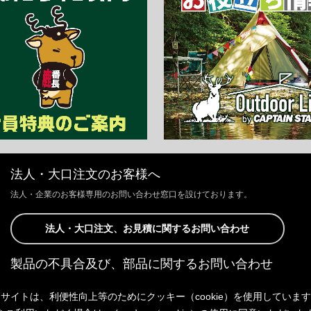
法人・大口注文のお客様へ
法人・企業のお客様専用のお問い合わせ窓口を設けております。
法人・大口注文、お見積に関するお問い合わせ
製品の不具合及び、部品に関するお問い合わせ
お客様からの修理、製品の不具合及び、部品に関するお問い合わせにつ
サイトは、利便性向上等のためにクッキー（cookie）を使用していま
きましては、Webサイトにて承っております。
以下よりご連絡ください。