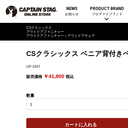
NEWS
PRODUCT BRAND
お知らせ
プロダクトブランド
CSクラシックス
アウトドアファニチャー
アウトドアファニチャー
＞
アウトドアチェア
CSクラシックス ベニア背付き
UP-1047
￥41,800
販売価格
税込
数量
カートに入れる