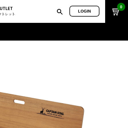
0
UTLET
LOGIN
ウトレット