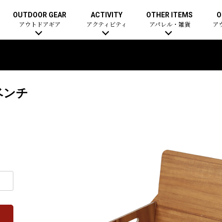
OUTDOOR GEAR
ACTIVITY
OTHER ITEMS
O
アウトドアギア
アクティビティ
アパレル・雑貨
ア
ベンチ