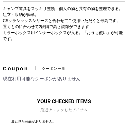
キャンプ道具をスッキリ整頓、個人の物と共有の物を整理できる。
組立・収納が簡単。
CSクラシックスシリーズと合わせてご使用いただくと最高です。
置くものに合わせて2段階で高さ調節ができます。
カラーボックス用インナーボックスが入る。「おうち使い」が可能
です。
お買い物を続ける
カートへ進む
Coupon
クーポン一覧
現在利用可能なクーポンがありません
YOUR CHECKED ITEMS
最近チェックしたアイテム
最近見た商品がありません。