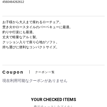
4560464262612
お子様から大人まで座れるローチェア。
焚き火やロースタイルのバーベキューに最適。
釣りや行楽にも最適。
丈夫で軽量なアルミ製。
クッション入りで座り心地がソフト。
持ち運びに便利なコンパクトサイズ。
お買い物を続ける
カートへ進む
Coupon
クーポン一覧
現在利用可能なクーポンがありません
YOUR CHECKED ITEMS
最近チェックしたアイテム