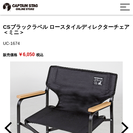
CSブラックラベル ロースタイルディレクターチェア
＜ミニ＞
UC-1674
￥6,050
販売価格
税込