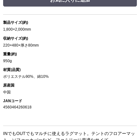
製品サイズ(約)
1,800×2,000mm
収納サイズ(約)
220×480×厚さ80mm
重量(約)
950g
材質(品質)
ポリエステル90%、綿10%
原産国
中国
JANコード
4560464260618
INでもOUTでもマルチに使えるラグマット。テントのフロアーマッ