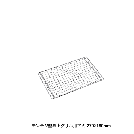
モンテ V型卓上グリル用アミ 270×180mm