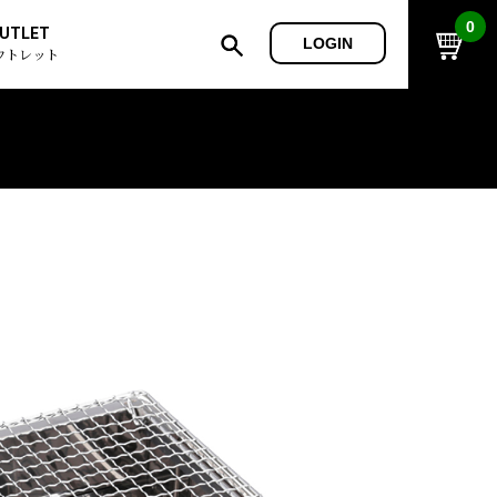
0
UTLET
LOGIN
ウトレット