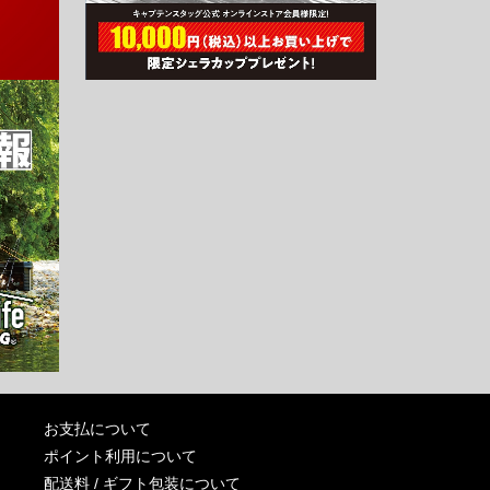
お支払について
ポイント利用について
配送料 / ギフト包装について