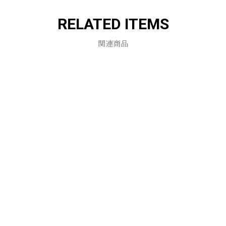
RELATED ITEMS
関連商品
お買い物を続ける
カートへ進む