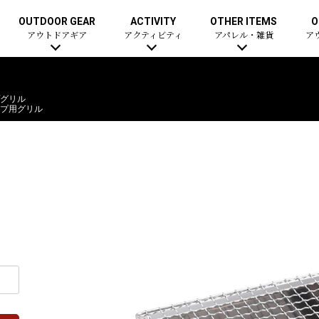
OUTDOOR GEAR
ACTIVITY
OTHER ITEMS
O
アウトドアギア
アクティビティ
アパレル・雑貨
ア
グリル
プ用グリル